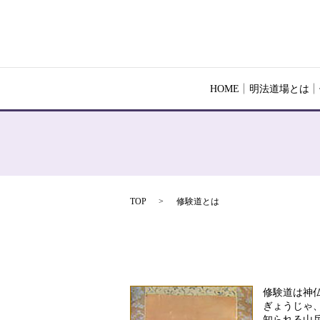
HOME
明法道場とは
TOP
修験道とは
修験道は神
ぎょうじゃ、
知られる山