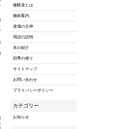
修験道とは
を
施術案内
役
し
道場の主神
ど
用語の説明
ぢ
、
本の紹介
信
四季の便り
サイトマップ
お問い合わせ
プライバシーポリシー
お知らせ
発
は