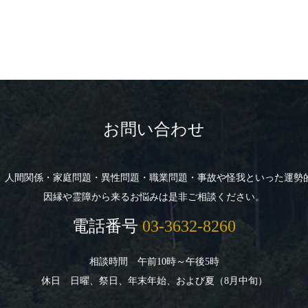
お問い合わせ
、人間関係・家庭問題・異性問題・職業問題・事故や怪我といった運勢
因縁や霊障から来るお悩みは是非ご相談ください。
電話番号
03-3632-8260
相談時間 午前10時～午後5時
休日 日曜、祭日、年末年始、および夏（8月中旬）