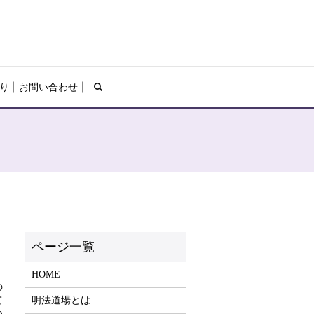
search
り
お問い合わせ
HOME
の
て
明法道場とは
つ