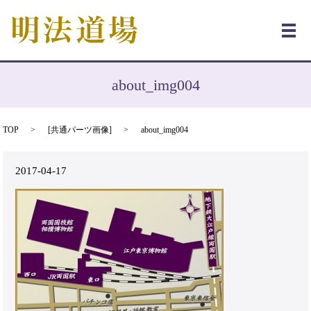
メ
about_img004
TOP
[
共通パーツ画像
]
about_img004
2017-04-17