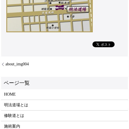
about_img004
HOME
明法道場とは
修験道とは
施術案内