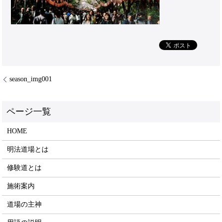
season_img001
HOME
明法道場とは
修験道とは
施術案内
道場の主神