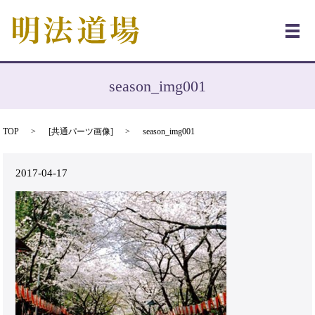
メ
season_img001
TOP
[
共通パーツ画像
]
season_img001
2017-04-17