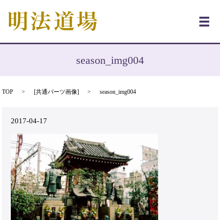
メ
season_img004
TOP
[
共通パーツ画像
]
season_img004
2017-04-17