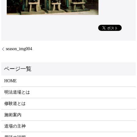
season_img004
HOME
明法道場とは
修験道とは
施術案内
道場の主神