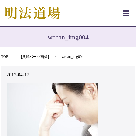
メ
wecan_img004
TOP
[
共通パーツ画像
]
wecan_img004
2017-04-17