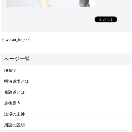
wecan_img004
HOME
明法道場とは
修験道とは
施術案内
道場の主神
用語の説明